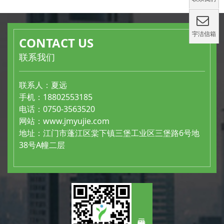
宇洁信箱
CONTACT US
联系我们
联系人：夏远
手机：18802553185
电话：0750-3563520
网站：
www.jmyujie.com
地址：江门市蓬江区棠下镇三堡工业区三堡路6号地
38号A幢二层