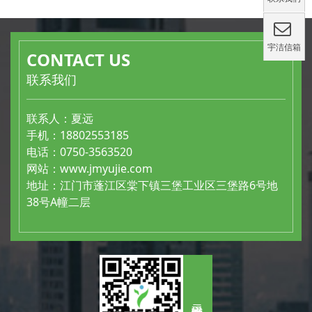
宇洁信箱
CONTACT US
联系我们
联系人：夏远
手机：18802553185
电话：0750-3563520
网站：
www.jmyujie.com
地址：江门市蓬江区棠下镇三堡工业区三堡路6号地
38号A幢二层