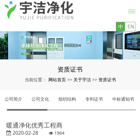
中
EN
资质证书
网站首页
关于宇洁
资质证书
当前位置：
>>
>>
公司简介
公司文化
组织结构
专利证书
中标通知书
暖通净化优秀工程商
2020-02-28
1964