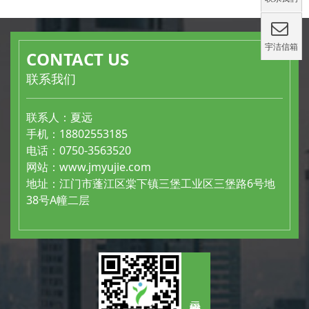
宇洁信箱
CONTACT US
联系我们
联系人：夏远
手机：18802553185
电话：0750-3563520
网站：
www.jmyujie.com
地址：江门市蓬江区棠下镇三堡工业区三堡路6号地
38号A幢二层